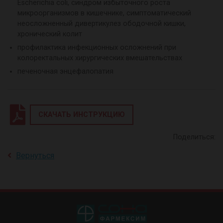
Escherichia coli, синдром избыточного роста
микроорганизмов в кишечнике, симптоматический
неосложненный дивертикулез ободочной кишки,
хронический колит
профилактика инфекционных осложнений при
колоректальных хирургических вмешательствах
печеночная энцефалопатия
СКАЧАТЬ ИНСТРУКЦИЮ
Поделиться:
Вернуться