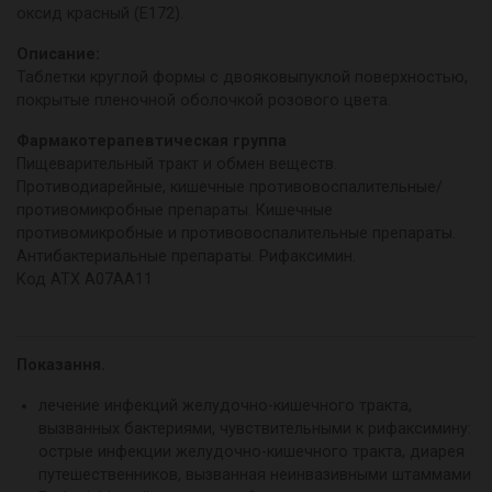
оксид красный (Е172).
Описание:
Таблетки круглой формы с двояковыпуклой поверхностью,
покрытые пленочной оболочкой розового цвета.
Фармакотерапевтическая группа
Пищеварительный тракт и обмен веществ.
Противодиарейные, кишечные противовоспалительные/
противомикробные препараты. Кишечные
противомикробные и противовоспалительные препараты.
Антибактериальные препараты. Рифаксимин.
Код АТХ А07АА11
Показання.
лечение инфекций желудочно-кишечного тракта,
вызванных бактериями, чувствительными к рифаксимину:
острые инфекции желудочно-кишечного тракта, диарея
путешественников, вызванная неинвазивными штаммами