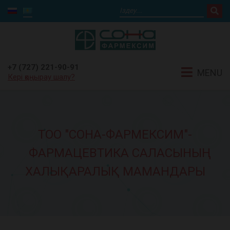
+7 (727) 221-90-91
MENU
Кері қоңырау шалу?
ТОО "СОНА-ФАРМЕКСИМ"-
ФАРМАЦЕВТИКА САЛАСЫНЫҢ
ХАЛЫҚАРАЛЫҚ МАМАНДАРЫ