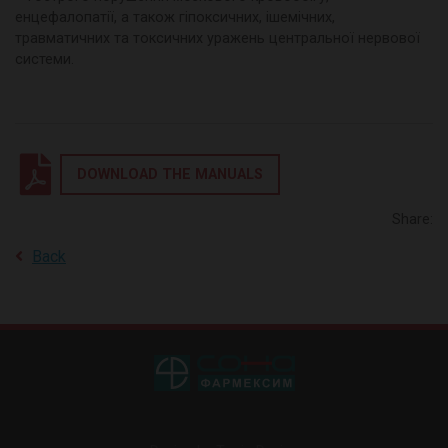
енцефалопатії, а також гіпоксичних, ішемічних,
травматичних та токсичних уражень центральної нервової
системи.
DOWNLOAD THE MANUALS
Share:
Back