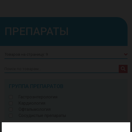
ПРЕПАРАТЫ
Искать:
ГРУППА ПРЕПАРАТОВ
Гастроэнтерология
Кардиология
Офтальмология
Сосудистые препараты