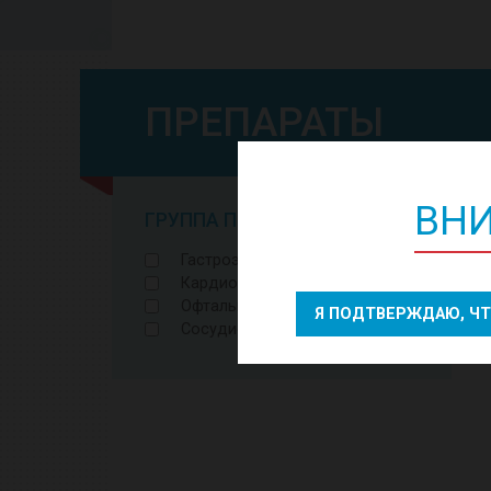
ПРЕПАРАТЫ
ВНИ
ГРУППА ПРЕПАРАТОВ
Гастроэнтерология
Кардиология
Офтальмология
Я ПОДТВЕРЖДАЮ, Ч
Сосудистые препараты