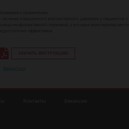
Показания к применению
— лечение повышенного внутриглазного давления у пациентов с
псевдоэксфолиативной глаукомой, у которых монотерапия мест
недостаточно эффективна
СКАЧАТЬ ИНСТРУКЦИЮ
Вернуться
ты
Контакты
Вакансии