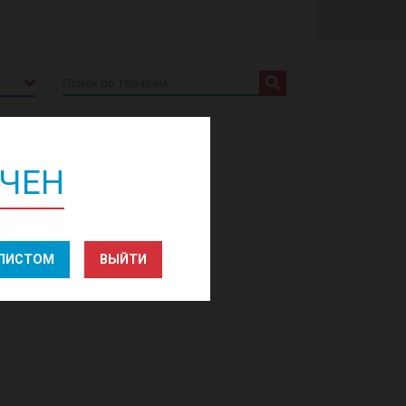
Искать:
ИЧЕН
АЛИСТОМ
ВЫЙТИ