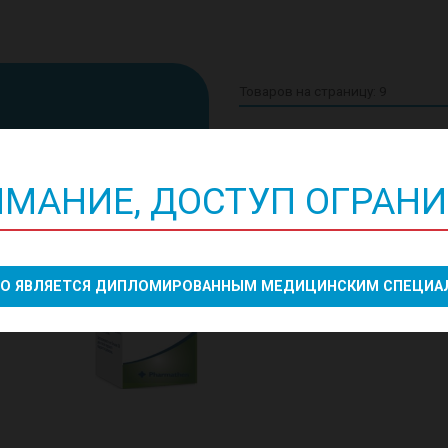
МАНИЕ, ДОСТУП ОГРАН
Мардозия
ТО ЯВЛЯЕТСЯ ДИПЛОМИРОВАННЫМ МЕДИЦИНСКИМ СПЕЦИ