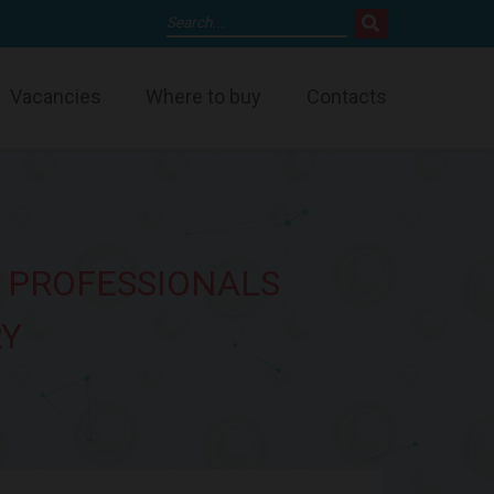
Vacancies
Where to buy
Contacts
 PROFESSIONALS
RY