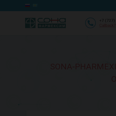
+7 (727)
Callback?
SONA-PHARMEXI
O