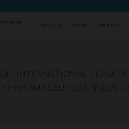
 221-90-91
About Us
Home
Products
M - INTERNATIONAL TEAM OF
F PHARMACEUTICAL INDUST